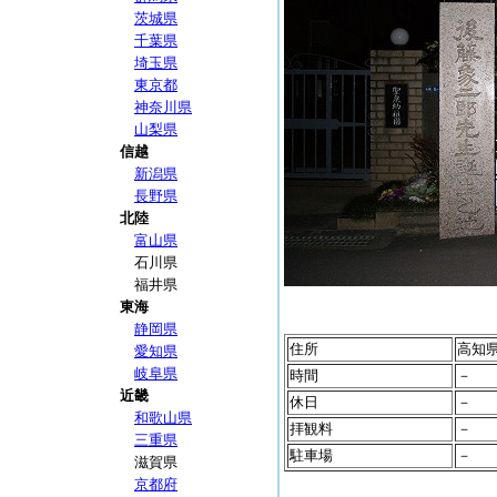
茨城県
千葉県
埼玉県
東京都
神奈川県
山梨県
信越
新潟県
長野県
北陸
富山県
石川県
福井県
東海
静岡県
住所
高知
愛知県
岐阜県
時間
－
近畿
休日
－
和歌山県
拝観料
－
三重県
駐車場
－
滋賀県
京都府