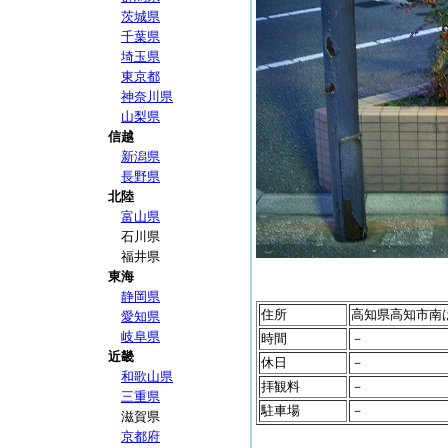
茨城県
千葉県
埼玉県
東京都
神奈川県
山梨県
信越
新潟県
長野県
北陸
富山県
石川県
福井県
東海
静岡県
住所
高知県高知市南
愛知県
岐阜県
時間
－
近畿
休日
－
和歌山県
拝観料
－
三重県
駐車場
－
滋賀県
京都府