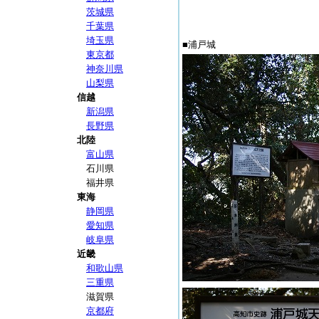
茨城県
千葉県
埼玉県
■浦戸城
東京都
神奈川県
山梨県
信越
新潟県
長野県
北陸
富山県
石川県
福井県
東海
静岡県
愛知県
岐阜県
近畿
和歌山県
三重県
滋賀県
京都府