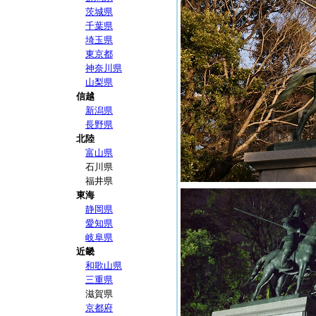
茨城県
千葉県
埼玉県
東京都
神奈川県
山梨県
信越
新潟県
長野県
北陸
富山県
石川県
福井県
東海
静岡県
愛知県
岐阜県
近畿
和歌山県
三重県
滋賀県
京都府