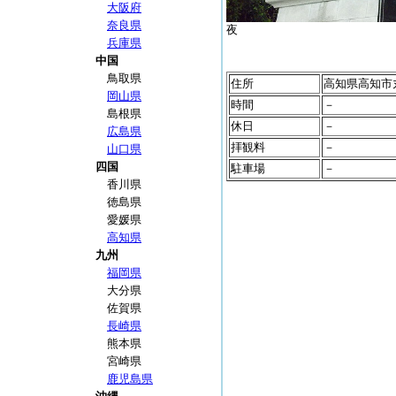
大阪府
奈良県
夜
兵庫県
中国
鳥取県
住所
高知県高知市
岡山県
時間
－
島根県
休日
－
広島県
拝観料
－
山口県
四国
駐車場
－
香川県
徳島県
愛媛県
高知県
九州
福岡県
大分県
佐賀県
長崎県
熊本県
宮崎県
鹿児島県