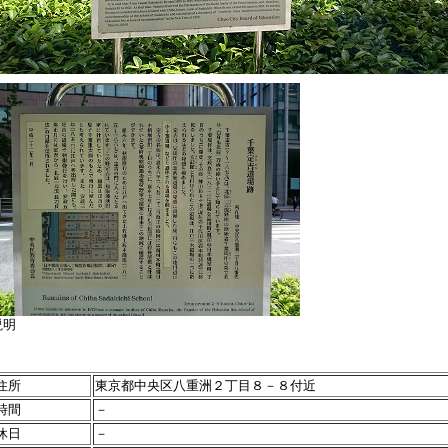
説明
住所
東京都中央区八重洲２丁目８－８付近
時間
－
休日
－