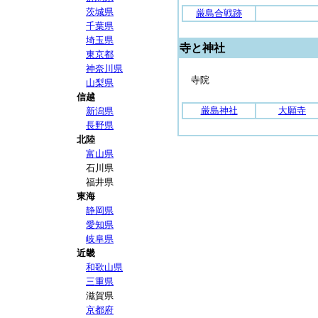
茨城県
厳島合戦跡
千葉県
埼玉県
寺と神社
東京都
神奈川県
寺院
山梨県
信越
厳島神社
大願寺
新潟県
長野県
北陸
富山県
石川県
福井県
東海
静岡県
愛知県
岐阜県
近畿
和歌山県
三重県
滋賀県
京都府